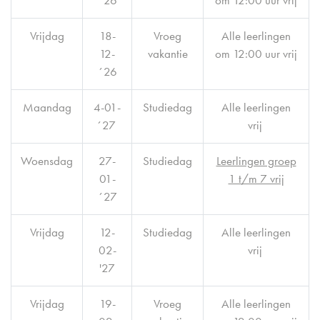
´26
om 12:00 uur vrij
Vrijdag
18-
Vroeg
Alle leerlingen
12-
vakantie
om 12:00 uur vrij
´26
Maandag
4-01-
Studiedag
Alle leerlingen
´27
vrij
Woensdag
27-
Studiedag
Leerlingen groep
01-
1 t/m 7 vrij
´27
Vrijdag
12-
Studiedag
Alle leerlingen
02-
vrij
'27
Vrijdag
19-
Vroeg
Alle leerlingen