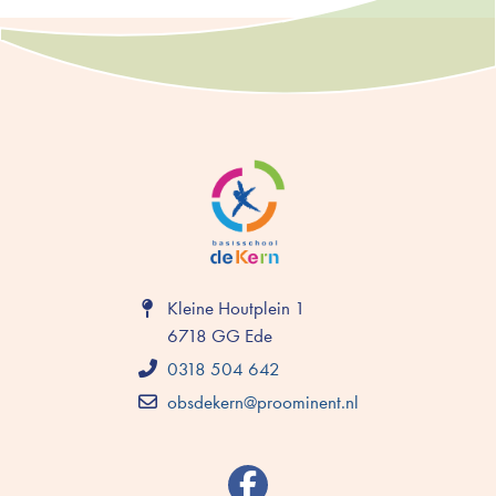
Kleine Houtplein 1
6718 GG Ede
0318 504 642
obsdekern@proominent.nl