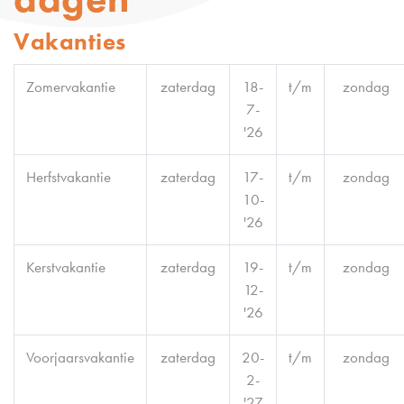
Vakanties
Zomervakantie
zaterdag
18-
t/m
zondag
7-
'26
Herfstvakantie
zaterdag
17-
t/m
zondag
10-
'26
Kerstvakantie
zaterdag
19-
t/m
zondag
12-
'26
Voorjaarsvakantie
zaterdag
20-
t/m
zondag
2-
'27