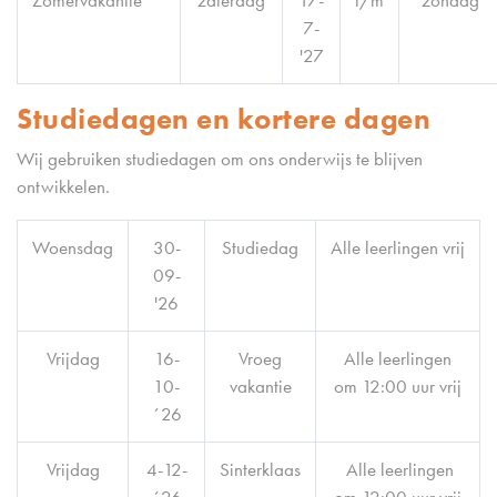
7-
'27
Studiedagen en kortere dagen
Wij gebruiken studiedagen om ons onderwijs te blijven
ontwikkelen.
Woensdag
30-
Studiedag
Alle leerlingen vrij
09-
'26
Vrijdag
16-
Vroeg
Alle leerlingen
10-
vakantie
om 12:00 uur vrij
´26
Vrijdag
4-12-
Sinterklaas
Alle leerlingen