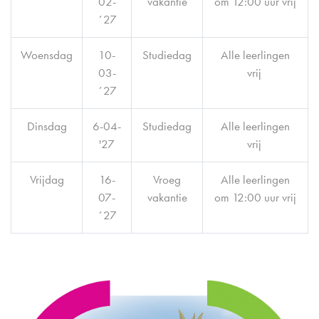
02-
vakantie
om 12:00 uur vrij
´27
Woensdag
10-
Studiedag
Alle leerlingen
03-
vrij
´27
Dinsdag
6-04-
Studiedag
Alle leerlingen
'27
vrij
Vrijdag
16-
Vroeg
Alle leerlingen
07-
vakantie
om 12:00 uur vrij
´27