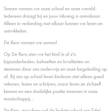
Samen vormen we onze school en onze wereld.
Iedereen draagt bij en jouw inbreng is onmisbaar.
Alleen in verbinding met elkaar kunnen we leren en
ontwikkelen.
De Kern vormen we samen!
Op De Kern zien we het kind in al z'n
bijzonderheden, behoeften en kwaliteiten en
stemmen daar ons onderwijs en onze begeleiding op
af. Bij ons op school leren kinderen niet alleen goed
rekenen, lezen en schrijven, maar leren ze zichzelf
kennen en een duidelijke positie innemen in onze
maatschappij...
De Kern, misschien wel de leukste school van Ede!