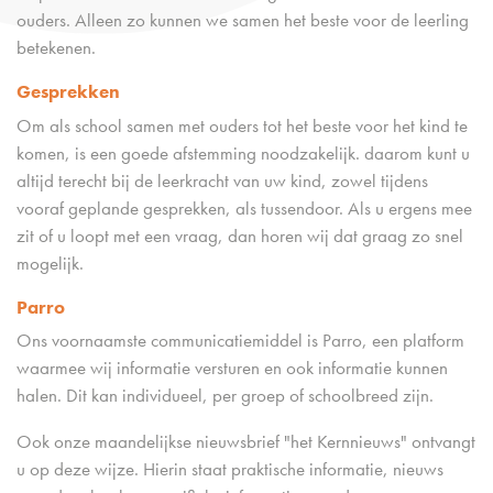
ouders. Alleen zo kunnen we samen het beste voor de leerling
betekenen.
Gesprekken
Om als school samen met ouders tot het beste voor het kind te
komen, is een goede afstemming noodzakelijk. daarom kunt u
altijd terecht bij de leerkracht van uw kind, zowel tijdens
vooraf geplande gesprekken, als tussendoor. Als u ergens mee
zit of u loopt met een vraag, dan horen wij dat graag zo snel
mogelijk.
Parro
Ons voornaamste communicatiemiddel is Parro, een platform
waarmee wij informatie versturen en ook informatie kunnen
halen. Dit kan individueel, per groep of schoolbreed zijn.
Ook onze maandelijkse nieuwsbrief "het Kernnieuws" ontvangt
u op deze wijze. Hierin staat praktische informatie, nieuws