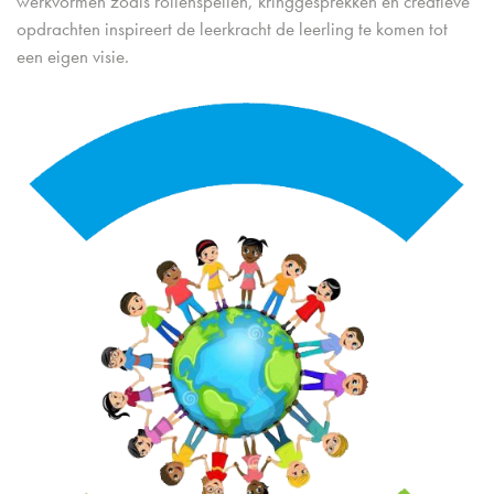
werkvormen zoals rollenspellen, kringgesprekken en creatieve
opdrachten inspireert de leerkracht de leerling te komen tot
een eigen visie.