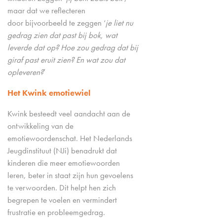
maar dat we reflecteren
door bijvoorbeeld te zeggen ‘
je liet nu
gedrag zien dat past bij bok, wat
leverde dat op? Hoe zou gedrag dat bij
giraf past eruit zien? En wat zou dat
opleveren?
’
Het Kwink emotiewiel
Kwink besteedt veel aandacht aan de
ontwikkeling van de
emotiewoordenschat. Het Nederlands
Jeugdinstituut (NJi) benadrukt dat
kinderen die meer emotiewoorden
leren, beter in staat zijn hun gevoelens
te verwoorden. Dit helpt hen zich
begrepen te voelen en vermindert
frustratie en probleemgedrag.