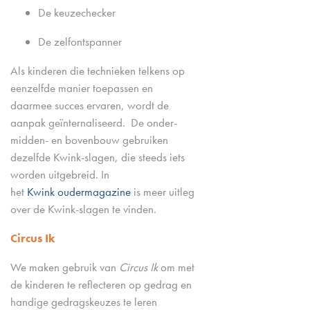
De keuzechecker
De zelfontspanner
Als kinderen die technieken telkens op
eenzelfde manier toepassen en
daarmee succes ervaren, wordt de
aanpak geïnternaliseerd. De onder-
midden- en bovenbouw gebruiken
dezelfde Kwink-slagen, die steeds iets
worden uitgebreid. In
het
Kwink oudermagazine
is meer uitleg
over de Kwink-slagen te vinden.
Circus Ik
We maken gebruik van
Circus Ik
om met
de kinderen te reflecteren op gedrag en
handige gedragskeuzes te leren