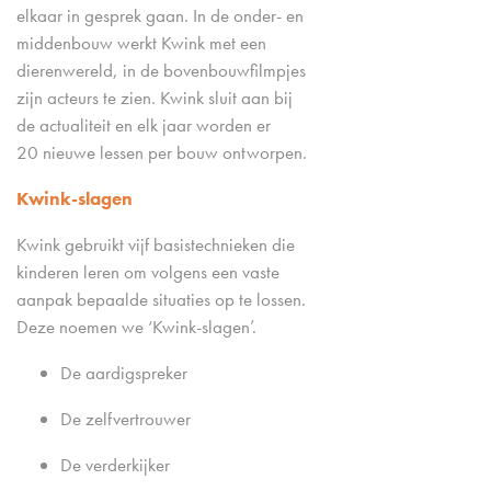
elkaar in gesprek gaan. In de onder- en
middenbouw werkt Kwink met een
dierenwereld, in de bovenbouwfilmpjes
zijn acteurs te zien. Kwink sluit aan bij
de actualiteit en elk jaar worden er
20 nieuwe lessen per bouw ontworpen.
Kwink-slagen
Kwink gebruikt vijf basistechnieken die
kinderen leren om volgens een vaste
aanpak bepaalde situaties op te lossen.
Deze noemen we ‘Kwink-slagen’.
De aardigspreker
De zelfvertrouwer
De verderkijker