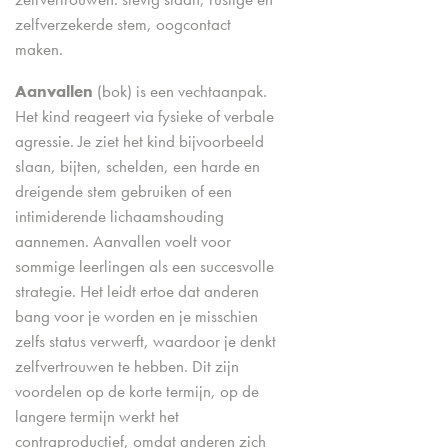
zelfverzekerde stem, oogcontact
maken.
Aanvallen
(bok) is een vechtaanpak.
Het kind reageert via fysieke of verbale
agressie. Je ziet het kind bijvoorbeeld
slaan, bijten, schelden, een harde en
dreigende stem gebruiken of een
intimiderende lichaamshouding
aannemen. Aanvallen voelt voor
sommige leerlingen als een succesvolle
strategie. Het leidt ertoe dat anderen
bang voor je worden en je misschien
zelfs status verwerft, waardoor je denkt
zelfvertrouwen te hebben. Dit zijn
voordelen op de korte termijn, op de
langere termijn werkt het
contraproductief, omdat anderen zich