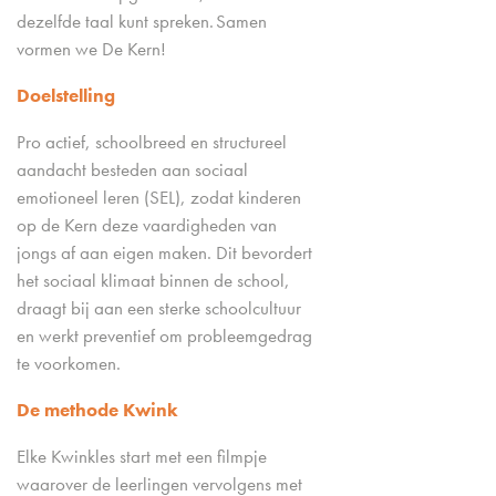
dezelfde taal kunt spreken. Samen
vormen we De Kern!
Doelstelling
Pro actief, schoolbreed en structureel
aandacht besteden aan sociaal
emotioneel leren (SEL), zodat kinderen
op de Kern deze vaardigheden van
jongs af aan eigen maken. Dit bevordert
het sociaal klimaat binnen de school,
draagt bij aan een sterke schoolcultuur
en werkt preventief om probleemgedrag
te voorkomen.
De methode Kwink
Elke Kwinkles start met een filmpje
waarover de leerlingen vervolgens met